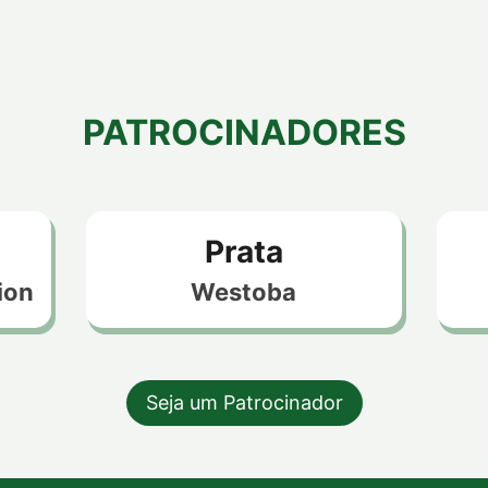
PATROCINADORES
Prata
ion
Westoba
Seja um Patrocinador