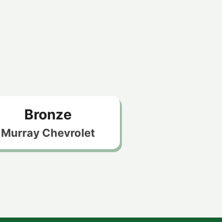
Bronze
Murray Chevrole
t