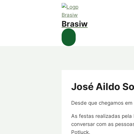
Brasiw
José Aildo S
Desde que chegamos em Wi
As festas realizadas pel
conversar com as pessoas
Potluck.