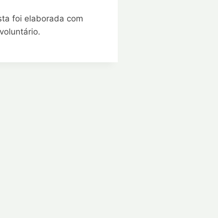
sta foi elaborada com
oluntário.