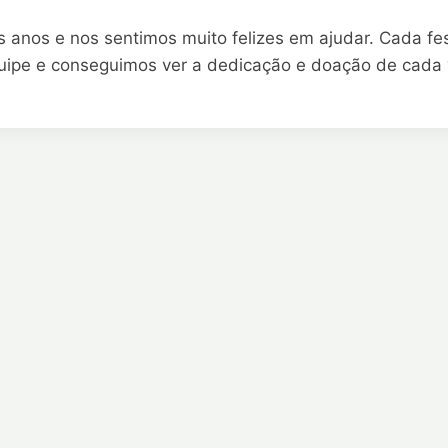
s anos e nos sentimos muito felizes em ajudar. Cada fe
quipe e conseguimos ver a dedicação e doação de cada v