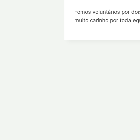
Fomos voluntários por doi
muito carinho por toda e