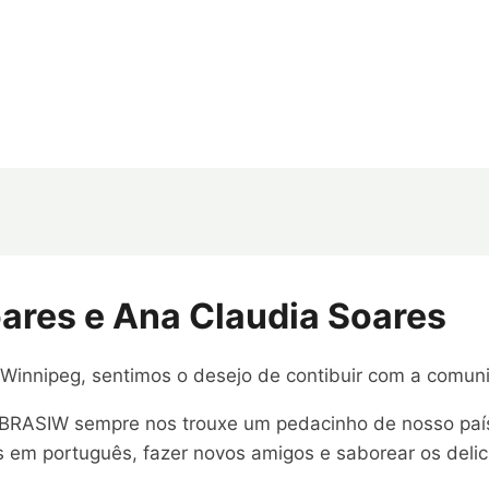
oares e Ana Claudia Soares
nnipeg, sentimos o desejo de contibuir com a comunid
a BRASIW sempre nos trouxe um pedacinho de nosso paí
 em português, fazer novos amigos e saborear os deli